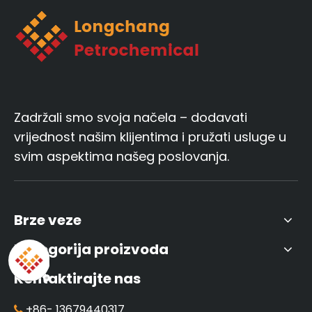
Zadržali smo svoja načela – dodavati
vrijednost našim klijentima i pružati usluge u
svim aspektima našeg poslovanja.
Brze veze
Kategorija proizvoda
Kontaktirajte nas
+86-
13679440317
