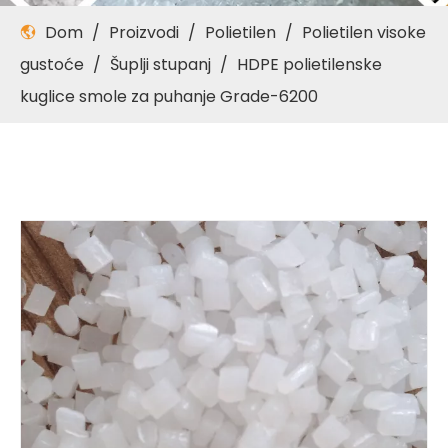
Dom
/
Proizvodi
/
Polietilen
/
Polietilen visoke
gustoće
/
Šuplji stupanj
/
HDPE polietilenske
kuglice smole za puhanje Grade-6200