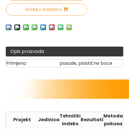
Dodaj u košaricu
Opis proizvoda
Primjena
posude, plastične boce
Tehnički
Metoda
Projekt
Jedinica
Rezultati
indeks
pokusa