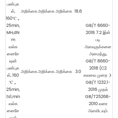
பண்புக
ள்,
அறிக்கை
அறிக்கை
அறிக்கை
18.6
160℃，
25min,
GB/T 8660-
MH,dN·
2018 7.2 இன்
m
படி
வல்க
அளவுருக்களை
னைசே
அமைத்து,
ஷன்
GB/T 8660-
பண்புக
2018 (C2
அறிக்கை
அறிக்கை
அறிக்கை
3.0
ள், 160
கலவை முறை ）
℃，
GB/T 1232.1-
25min,
2016 முதல்
ts1,min
GB/T25268-
வல்க
2010 வரை
னைசே
அளவிடவும்.
ஷன்