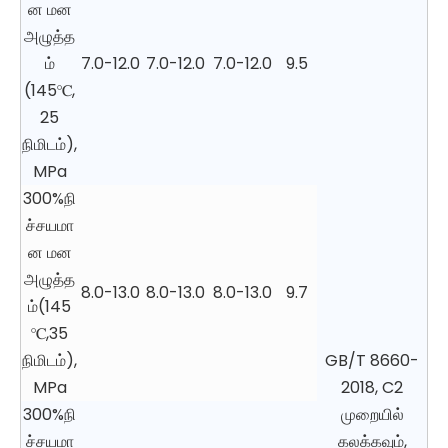
ன மன
அழுத்த
ம்
7.0-12.0
7.0-12.0
7.0-12.0
9.5
(145℃,
25
நிமிடம்),
MPa
300%நி
ச்சயமா
ன மன
அழுத்த
8.0-13.0
8.0-13.0
8.0-13.0
9.7
ம்(145
℃,35
நிமிடம்),
GB/T 8660-
MPa
2018, C2
300%நி
முறையில்
ச்சயமா
கலக்கவும்,