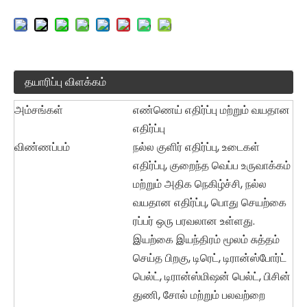
தயாரிப்பு விளக்கம்
அம்சங்கள்
எண்ணெய் எதிர்ப்பு மற்றும் வயதான
எதிர்ப்பு
விண்ணப்பம்
நல்ல குளிர் எதிர்ப்பு, உடைகள்
எதிர்ப்பு, குறைந்த வெப்ப உருவாக்கம்
மற்றும் அதிக நெகிழ்ச்சி, நல்ல
வயதான எதிர்ப்பு, பொது செயற்கை
ரப்பர் ஒரு பரவலான உள்ளது.
இயற்கை இயந்திரம் மூலம் சுத்தம்
செய்த பிறகு, டிரெட், டிரான்ஸ்போர்ட்
பெல்ட், டிரான்ஸ்மிஷன் பெல்ட், பிசின்
துணி, சோல் மற்றும் பலவற்றை