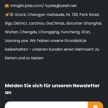
info@lcplas.com
/
lcplas@yeah.net

18. Stock, Changye-Gebäude, Nr. 129, Park Road,

Xigu District, Lanzhou, GaChinas, darunter Shanghai,
Wuhan, Chengdu, Chongqing, Yuncheng, Xi'an,
Liaoning usw. Wir haben unsere Grundsätze
beibehalten – unseren Kunden einen Mehrwert zu
bieten und zu bieten
Melden Sie sich für unseren Newsletter
an