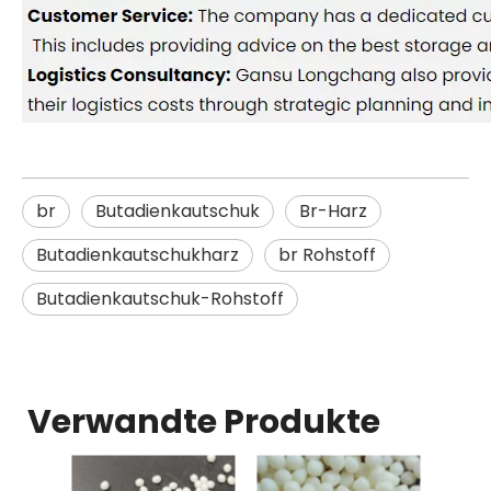
br
Butadienkautschuk
Br-Harz
Butadienkautschukharz
br Rohstoff
Butadienkautschuk-Rohstoff
Verwandte Produkte