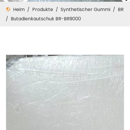
Heim
/
Produkte
/
Synthetischer Gummi
/
BR
/
Butadienkautschuk BR-BR9000