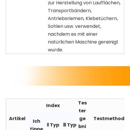
zur Herstellung von Laufflächen,
Transportbändern,
Antriebsriemen, Klebetüchern,
Sohlen usw. verwendet,
nachdem es mit einer
natürlichen Maschine gereinigt
wurde.
Tes
Index
ter
Artikel
ge
Testmethode
Ich
Ⅱ Typ
Ⅲ Typ
bni
tippe