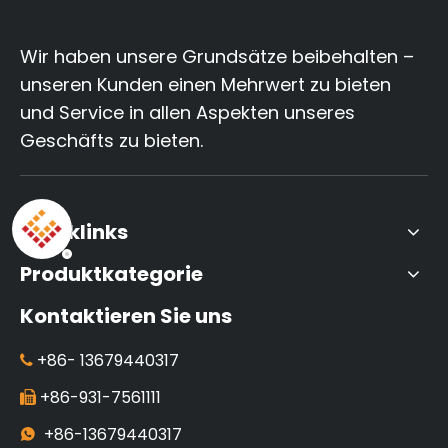
Wir haben unsere Grundsätze beibehalten –
unseren Kunden einen Mehrwert zu bieten
und Service in allen Aspekten unseres
Geschäfts zu bieten.
Quicklinks
Produktkategorie
Kontaktieren Sie uns
+86-
13679440317

+86-931-7561111

+86-13679440317
