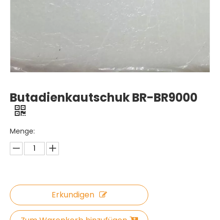
Butadienkautschuk BR-BR9000
Menge:
Erkundigen