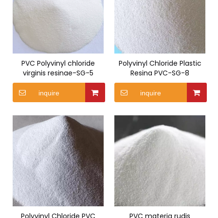
PVC Polyvinyl chloride
Polyvinyl Chloride Plastic
virginis resinae-SG-5
Resina PVC-SG-8
inquire
inquire
Polyvinyl Chloride PVC
PVC materia rudis