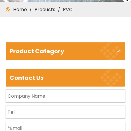
Home
/
Products
/
PVC
Product Category
Contact Us