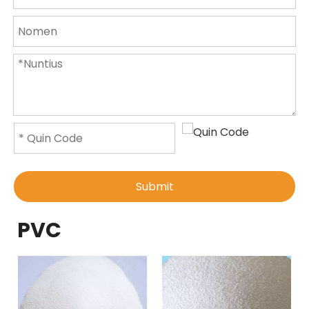
Submit
PVC