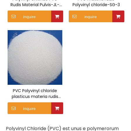
Rudis Material Pulvis-JL-
Polyvinyl chloride-SG-3
1000
inquire
inquire
PVC Polyvinyl chloride
plasticus materia rudis
pulveris DG-1000S
inquire
Polyvinyl Chloride (PVC) est unus e polymerorum