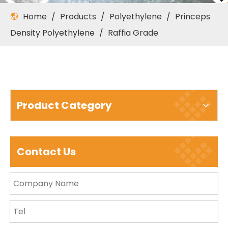
Home
/
Products
/
Polyethylene
/
Princeps
Density Polyethylene
/
Raffia Grade
Product Category
Contact Us