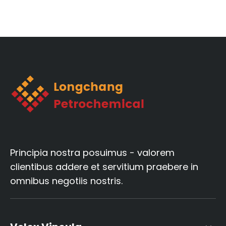
Principia nostra posuimus - valorem
clientibus addere et servitium praebere in
omnibus negotiis nostris.