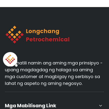
Napanatili namin ang aming mga prinsipyo -
upang magdagdag ng halaga sa aming
mga customer at magbigay ng serbisyo sa
lahat ng aspeto ng aming negosyo.
Mga Mabilisang Link