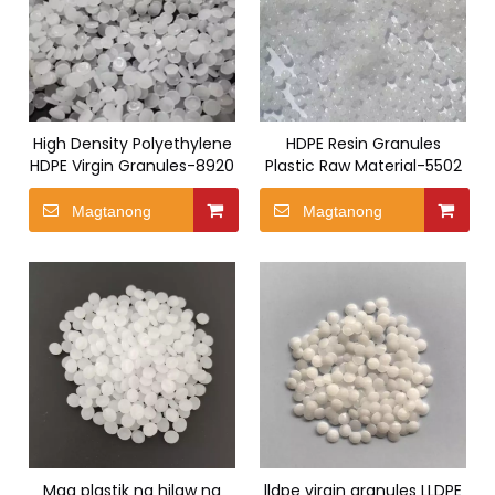
High Density Polyethylene
HDPE Resin Granules
HDPE Virgin Granules-8920
Plastic Raw Material-5502
Magtanong
Magtanong
Mga plastik na hilaw na
lldpe virgin granules LLDPE