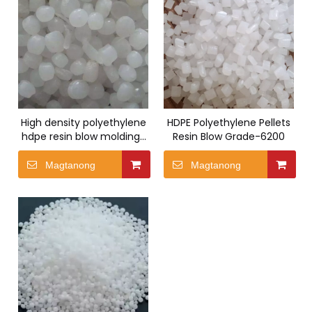
High density polyethylene
HDPE Polyethylene Pellets
hdpe resin blow molding-
Resin Blow Grade-6200
5420
Magtanong
Magtanong