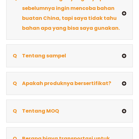
sebelumnya ingin mencoba bahan
buatan China, tapi saya tidak tahu
bahan apa yang bisa saya gunakan.
Q
Tentang sampel
Q
Apakah produknya bersertifikat?
Q
Tentang MOQ
Q
Berapa biaya transportasi untuk