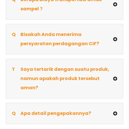
sampel？
Q
Bisakah Anda menerima
persyaratan perdagangan CIF?
T
Saya tertarik dengan suatu produk,
namun apakah produk tersebut
aman?
Q
Apa detail pengepakannya?