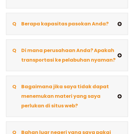
Q
Berapa kapasitas pasokan Anda?
Q
Di mana perusahaan Anda? Apakah
transportasi ke pelabuhan nyaman?
Q
Bagaimana jika saya tidak dapat
menemukan materi yang saya
perlukan di situs web?
Q
Bahan luar negeri yang saya pakai