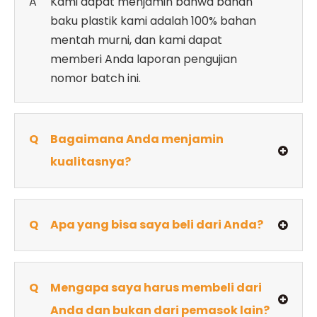
A
Kami dapat menjamin bahwa bahan
baku plastik kami adalah 100% bahan
mentah murni, dan kami dapat
memberi Anda laporan pengujian
nomor batch ini.
Q
Bagaimana Anda menjamin
kualitasnya?
Q
Apa yang bisa saya beli dari Anda?
Q
Mengapa saya harus membeli dari
Anda dan bukan dari pemasok lain?