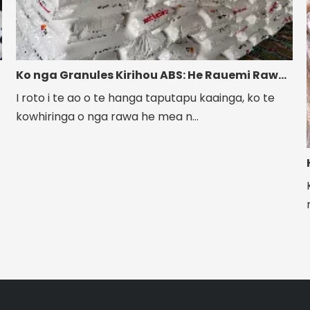
Ko nga Granules Kirihou ABS: He Rauemi Rawe mo nga Ahumahi Kanorau
I roto i te ao o te hanga taputapu kaainga, ko te
kowhiringa o nga rawa he mea n...