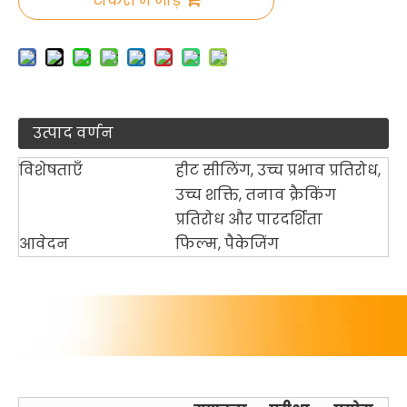
टोकरी में जोड़ें
उत्पाद वर्णन
विशेषताएँ
हीट सीलिंग, उच्च प्रभाव प्रतिरोध,
उच्च शक्ति, तनाव क्रैकिंग
प्रतिरोध और पारदर्शिता
आवेदन
फिल्म, पैकेजिंग