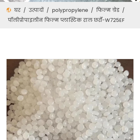
घर
/
उत्पादों
/
polypropylene
/
फिल्म ग्रेड
/
पॉलीप्रोपाइलीन फिल्म प्लास्टिक राल छर्रों-W725EF