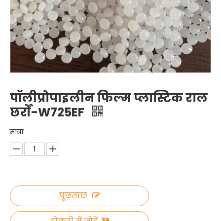
पॉलीप्रोपाइलीन फिल्म प्लास्टिक राल
छर्रों-W725EF
मात्रा:
पूछताछ