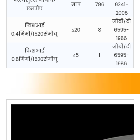
फ्लेक्सुरल मापांक
माप
786
9341-
एमपीए
2008
जीबी/टी
फिशआई
≤20
8
6595-
0.4मिमी/1520सेमीयू
1986
जीबी/टी
फिशआई
≤5
1
6595-
0.8मिमी/1520सेमीयू
1986