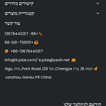
קישורים מהירים
קטגוריית מוצרים
צור קשר
13679440317
+86-

+86-931-7561111

+86-13679440317

info@lcplas.com
/
lcplas@yeah.net

קומה 18, בניין Changye, מס' 129, Park Road, מחוז Xigu,

Lanzhou, Gansu PR China.
הירשם לניוזלטר שלנו