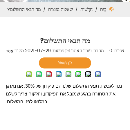
בַּיִת
/
חֲדָשׁוֹת
/
שאלות נפוצות
/
מה תנאי התשלום?
מה תנאי התשלום?
צפיות:
0
מחבר: עורך האתר זמן פרסום: 2021-07-29 מקור:
אֲתַר
לִשְׁאוֹל
נכון לעכשיו, תנאי התשלום שלנו הם פיקדון של 30%. אנו נארגן
את הסחורה ברגע שנקבל את הפיקדון, והלקוח צריך לשלם
במלואו לפני המשלוח.